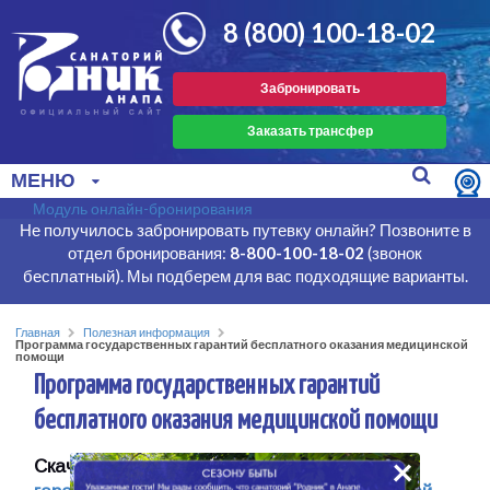
8 (800) 100-18-02
Забронировать
Заказать трансфер
МЕНЮ
Модуль онлайн-бронирования
Не получилось забронировать путевку онлайн? Позвоните в
отдел бронирования:
8-800-100-18-02
(звонок
бесплатный). Мы подберем для вас подходящие варианты.
Главная
Полезная информация
Программа государственных гарантий бесплатного оказания медицинской
помощи
Программа государственных гарантий
бесплатного оказания медицинской помощи
×
Скачать
«Программа государственных