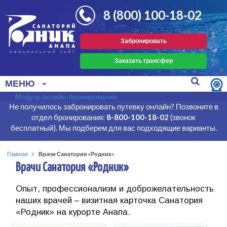
8 (800) 100-18-02
Забронировать
Заказать трансфер
МЕНЮ
Модуль онлайн-бронирования
Не получилось забронировать путевку онлайн? Позвоните в
отдел бронирования:
8-800-100-18-02
(звонок
бесплатный). Мы подберем для вас подходящие варианты.
Главная
Врачи Санатория «Родник»
Врачи Санатория «Родник»
Опыт, профессионализм и доброжелательность
наших врачей – визитная карточка Санатория
«Родник» на курорте Анапа.