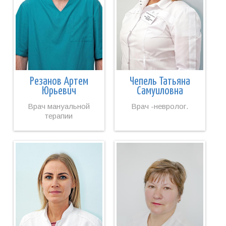
Чепель Татьяна
Резанов Артем
Самуиловна
Юрьевич
Врач -невролог.
Врач мануальной
терапии