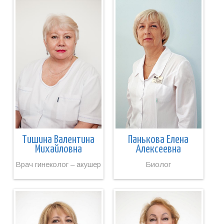
Тишина Валентина
Панькова Елена
Михайловна
Алексеевна
Врач гинеколог – акушер
Биолог