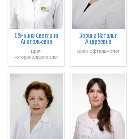
Сёмкина Светлана
Зорина Наталья
Анатольевна
Андреевна
Врач
Врач-офтальмолог
-оториноларинголог