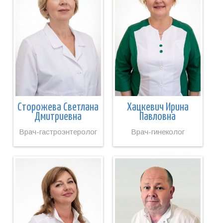
Сторожева Светлана
Хацкевич Ирина
Дмитриевна
Павловна
Врач-гастроэнтеролог
Врач-гинеколог