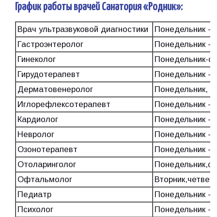
График работы врачей Санатория «Родник»:
Врач ультразвуковой диагностики
Понедельник - 
Гастроэнтеролог
Понедельник - 
Гинеколог
Понедельник-с
Гирудотерапевт
Понедельник - 
Дерматовенеролог
Понедельник, с
Иглорефлексотерапевт
Понедельник - 
Кардиолог
Понедельник - 
Невролог
Понедельник - 
Озонотерапевт
Понедельник - 
Отоларинголог
Понедельник,ср
Офтальмолог
Вторник,четверг
Педиатр
Понедельник - 
Психолог
Понедельник - 