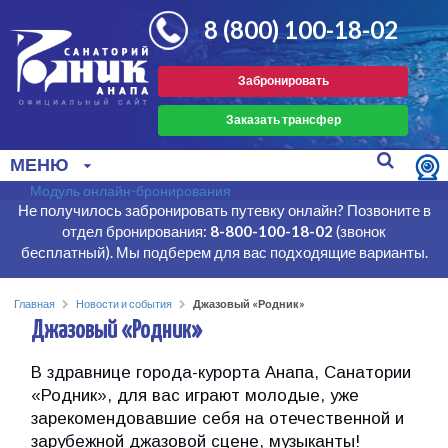
8 (800) 100-18-02
Забронировать
Заказать трансфер
МЕНЮ
Модуль онлайн-бронирования
Не получилось забронировать путевку онлайн? Позвоните в
отдел бронирования:
8-800-100-18-02
(звонок
бесплатный). Мы подберем для вас подходящие варианты.
Главная
Новости и события
Джазовый «Родник»
Джазовый «Родник»
В здравнице города-курорта Анапа, Санатории
«Родник», для вас играют молодые, уже
зарекомендовавшие себя на отечественной и
зарубежной джазовой сцене, музыканты!