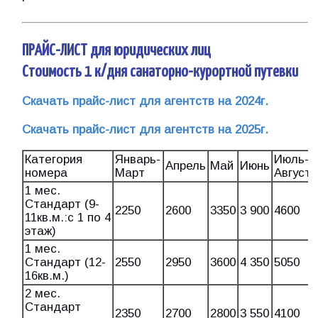
ПРАЙС-ЛИСТ для юридических лиц
Стоимость 1 к/дня санаторно-курортной путевки
Скачать прайс-лист для агентств на 2024г.
Скачать прайс-лист для агентств на 2025г.
Категория
Январь-
Июль-
Апрель
Май
Июнь
номера
Март
Август
1 мес.
Стандарт (9-
2250
2600
3350
3 900
4600
11кв.м.:с 1 по 4
этаж)
1 мес.
Стандарт (12-
2550
2950
3600
4 350
5050
16кв.м.)
2 мес.
Стандарт
2350
2700
2800
3 550
4100