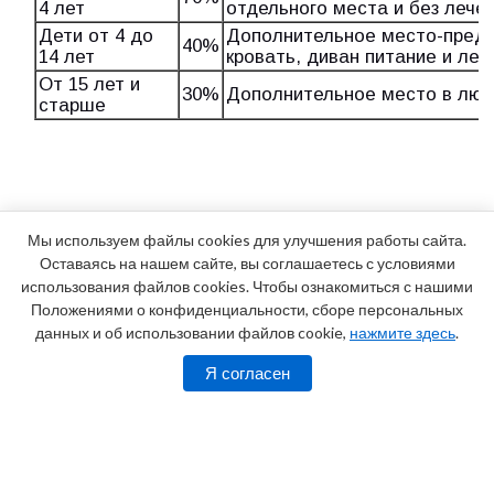
4 лет
отдельного места и без лече
Дети от 4 до
Дополнительное место-предо
40%
14 лет
кровать, диван питание и леч
От 15 лет и
30%
Дополнительное место в люб
старше
Мы используем файлы cookies для улучшения работы сайта.
Оставаясь на нашем сайте, вы соглашаетесь с условиями
использования файлов cookies. Чтобы ознакомиться с нашими
Положениями о конфиденциальности, сборе персональных
данных и об использовании файлов cookie,
нажмите здесь
.
Я согласен
Адрес:
г. Анапа, Пионерский проспект, 30
Телефоны:
8 (800) 100-18-02 (звонок