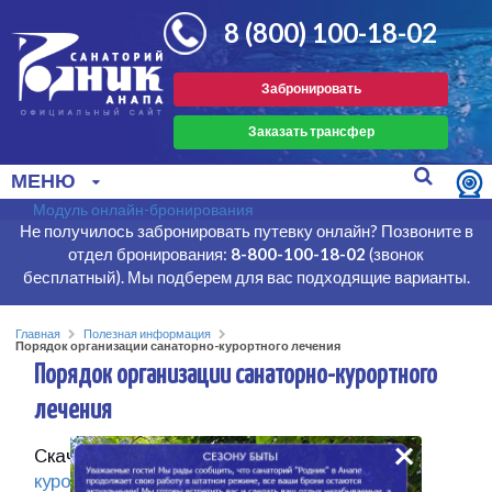
8 (800) 100-18-02
Забронировать
Заказать трансфер
МЕНЮ
Модуль онлайн-бронирования
Не получилось забронировать путевку онлайн? Позвоните в
отдел бронирования:
8-800-100-18-02
(звонок
бесплатный). Мы подберем для вас подходящие варианты.
Главная
Полезная информация
Порядок организации санаторно-курортного лечения
Порядок организации санаторно-курортного
лечения
×
Скачать
«Порядок организации санаторно-
курортного лечения»
.