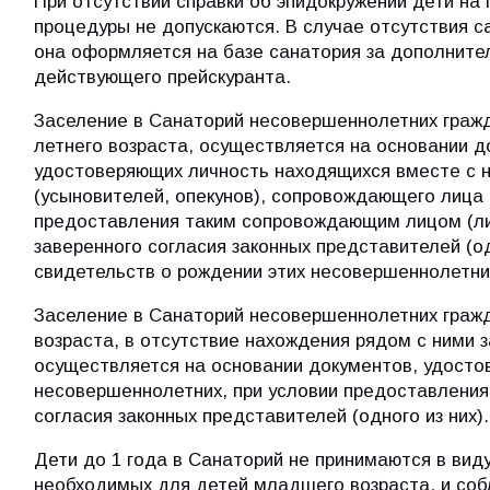
При отсутствии справки об эпидокружении дети на
процедуры не допускаются. В случае отсутствия с
она оформляется на базе санатория за дополните
действующего прейскуранта.
Заселение в Санаторий несовершеннолетних гражд
летнего возраста, осуществляется на основании д
удостоверяющих личность находящихся вместе с 
(усыновителей, опекунов), сопровождающего лица (
предоставления таким сопровождающим лицом (л
заверенного согласия законных представителей (одн
свидетельств о рождении этих несовершеннолетни
Заселение в Санаторий несовершеннолетних гражд
возраста, в отсутствие нахождения рядом с ними 
осуществляется на основании документов, удосто
несовершеннолетних, при условии предоставления
согласия законных представителей (одного из них).
Дети до 1 года в Санаторий не принимаются в виду
необходимых для детей младшего возраста, и соб