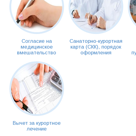
Cогласие на
Санаторно-курортная
медицинское
карта (СКК), порядок
вмешательство
оформления
п
Вычет за курортное
лечение