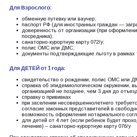
Для Взрослого:
обменную путевку или ваучер;
паспорт РФ (для иностранных граждан — загр
доверенность от организации (при оформлени
посредника);
санаторно-курортную карту 072/у;
полис ОМС или ДМС;
документы подтверждающие льготу в рамках
Для ДЕТЕЙ от 1 года:
свидетельство о рождении, полис ОМС или Д
справка об эпидемиологическом окружении, 
организацией не позднее, чем 3 дня до отъез
справку о прививках
при заселении несовершеннолетнего требует
согласие законных представителей в свободн
возможность оформления нотариального согл
для детей от 4 лет (если ребенок будет прох
лечение) – санаторно-курортную карту 076/у