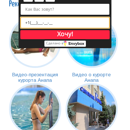
Рекомендуем
Хочу!
Сделано в
Видео-презентация
Видео о курорте
курорта Анапа
Анапа