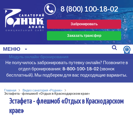
8 (800) 100-18-02
Забронировать
Заказать трансфер
МЕНЮ
Модуль онлайн-бронирования
Не получилось забронировать путевку онлайн? Позвоните в
отдел бронирования:
8-800-100-18-02
(звонок
бесплатный). Мы подберем для вас подходящие варианты.
Главная
Видео санатория «Родник»
Эстафета - флешмоб «Отдых в Краснодарском крае»
Эстафета - флешмоб «Отдых в Краснодарском
крае»