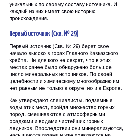
уникальных по своему составу источника. И
каждый из них имеет свою историю
происхождения.
Первый источник (Скв. № 29)
Первый источник (Скв. № 29) берет свое
начало высоко в горах Главного Кавказского
хребта. Ни для кого не секрет, что в этих
местах ранее было обнаружено большое
число минеральных источников. По своей
целебности и химическому многообразию им
нет равным не только в округе, но и в Европе.
Как утверждают специалисты, подземные
воды этих мест, пройдя множество горных
пород, смешиваются с атмосферными
осадками и водами чистейших горных
ледников. Впоследствии они минерализуются,
насыщаются газами и уже появляются на