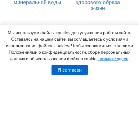
минеральной воды
здорового образа
жизни
Мы используем файлы cookies для улучшения работы сайта.
Оставаясь на нашем сайте, вы соглашаетесь с условиями
использования файлов cookies. Чтобы ознакомиться с нашими
Положениями о конфиденциальности, сборе персональных
данных и об использовании файлов cookie,
нажмите здесь
.
Я согласен
Адрес:
г. Анапа, Пионерский проспект, 30
Телефоны:
8 (800) 100-18-02 (звонок
бесплатный), 8 (918) 669 28 24 (круглосуточно)
2026
Официальный сайт санатория «Родник»