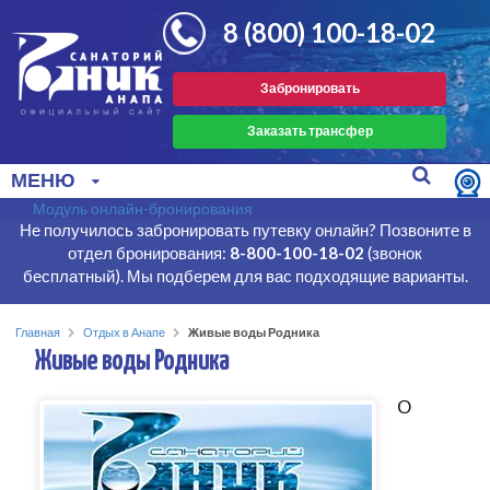
8 (800) 100-18-02
Забронировать
Заказать трансфер
МЕНЮ
Модуль онлайн-бронирования
Не получилось забронировать путевку онлайн? Позвоните в
отдел бронирования:
8-800-100-18-02
(звонок
бесплатный). Мы подберем для вас подходящие варианты.
Главная
Отдых в Анапе
Живые воды Родника
Живые воды Родника
О