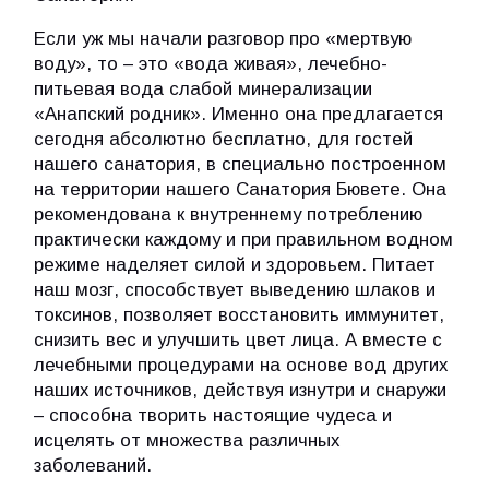
Если уж мы начали разговор про «мертвую
воду», то – это «вода живая», лечебно-
питьевая вода слабой минерализации
«Анапский родник». Именно она предлагается
сегодня абсолютно бесплатно, для гостей
нашего санатория, в специально построенном
на территории нашего Санатория Бювете. Она
рекомендована к внутреннему потреблению
практически каждому и при правильном водном
режиме наделяет силой и здоровьем. Питает
наш мозг, способствует выведению шлаков и
токсинов, позволяет восстановить иммунитет,
снизить вес и улучшить цвет лица. А вместе с
лечебными процедурами на основе вод других
наших источников, действуя изнутри и снаружи
– способна творить настоящие чудеса и
исцелять от множества различных
заболеваний.