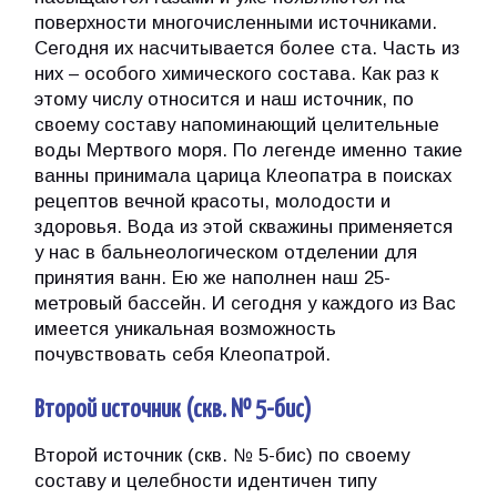
поверхности многочисленными источниками.
Сегодня их насчитывается более ста. Часть из
них – особого химического состава. Как раз к
этому числу относится и наш источник, по
своему составу напоминающий целительные
воды Мертвого моря. По легенде именно такие
ванны принимала царица Клеопатра в поисках
рецептов вечной красоты, молодости и
здоровья. Вода из этой скважины применяется
у нас в бальнеологическом отделении для
принятия ванн. Ею же наполнен наш 25-
метровый бассейн. И сегодня у каждого из Вас
имеется уникальная возможность
почувствовать себя Клеопатрой.
Второй источник (скв. № 5-бис)
Второй источник (скв. № 5-бис) по своему
составу и целебности идентичен типу