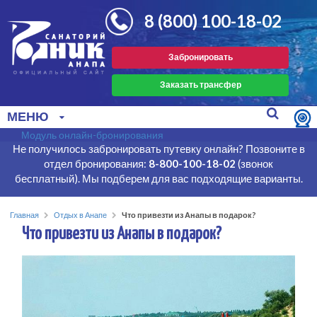
8 (800) 100-18-02
Забронировать
Заказать трансфер
МЕНЮ
Модуль онлайн-бронирования
Не получилось забронировать путевку онлайн? Позвоните в
отдел бронирования:
8-800-100-18-02
(звонок
бесплатный). Мы подберем для вас подходящие варианты.
Главная
Отдых в Анапе
Что привезти из Анапы в подарок?
Что привезти из Анапы в подарок?