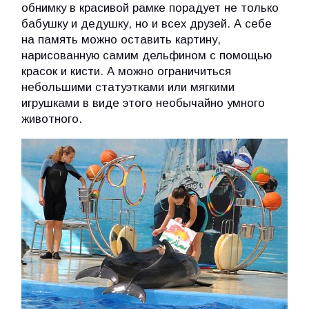
обнимку в красивой рамке порадует не только
бабушку и дедушку, но и всех друзей. А себе
на память можно оставить картину,
нарисованную самим дельфином с помощью
красок и кисти. А можно ограничиться
небольшими статуэтками или мягкими
игрушками в виде этого необычайно умного
животного.