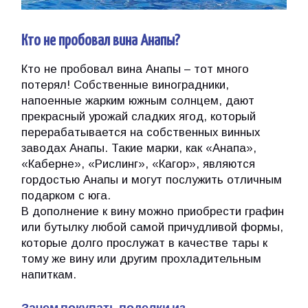
Кто не пробовал вина Анапы?
Кто не пробовал вина Анапы – тот много
потерял! Собственные виноградники,
напоенные жарким южным солнцем, дают
прекрасный урожай сладких ягод, который
перерабатывается на собственных винных
заводах Анапы. Такие марки, как «Анапа»,
«Каберне», «Рислинг», «Кагор», являются
гордостью Анапы и могут послужить отличным
подарком с юга.
В дополнение к вину можно приобрести графин
или бутылку любой самой причудливой формы,
которые долго прослужат в качестве тары к
тому же вину или другим прохладительным
напиткам.
Зачем покупать поделки из