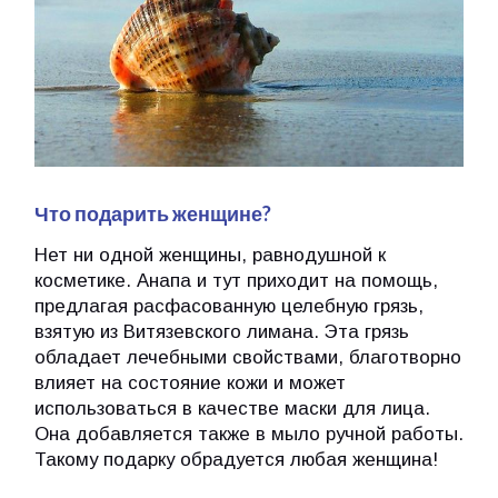
Что подарить женщине?
Нет ни одной женщины, равнодушной к
косметике. Анапа и тут приходит на помощь,
предлагая расфасованную целебную грязь,
взятую из Витязевского лимана. Эта грязь
обладает лечебными свойствами, благотворно
влияет на состояние кожи и может
использоваться в качестве маски для лица.
Она добавляется также в мыло ручной работы.
Такому подарку обрадуется любая женщина!