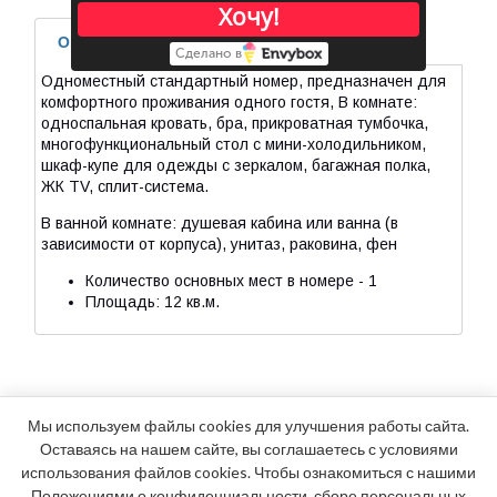
Хочу!
Описание
3D обзор
Сделано в
Одноместный стандартный номер, предназначен для
комфортного проживания одного гостя, В комнате:
односпальная кровать, бра, прикроватная тумбочка,
многофункциональный стол с мини-холодильником,
шкаф-купе для одежды с зеркалом, багажная полка,
ЖК TV, сплит-система.
В ванной комнате: душевая кабина или ванна (в
зависимости от корпуса), унитаз, раковина, фен
Количество основных мест в номере - 1
Площадь: 12 кв.м.
Мы используем файлы cookies для улучшения работы сайта.
Оставаясь на нашем сайте, вы соглашаетесь с условиями
использования файлов cookies. Чтобы ознакомиться с нашими
Положениями о конфиденциальности, сборе персональных