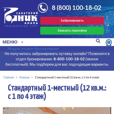
8 (800) 100-18-02
Забронировать
Заказать трансфер
МЕНЮ
Модуль онлайн-бронирования
Не получилось забронировать путевку онлайн? Позвоните в
отдел бронирования:
8-800-100-18-02
(звонок
бесплатный). Мы подберем для вас подходящие варианты.
Главная
Номера
Стандартный 1-местный (12 кв.м.: с 1 по 4 этаж)
Стандартный 1-местный (12 кв.м.:
с 1 по 4 этаж)