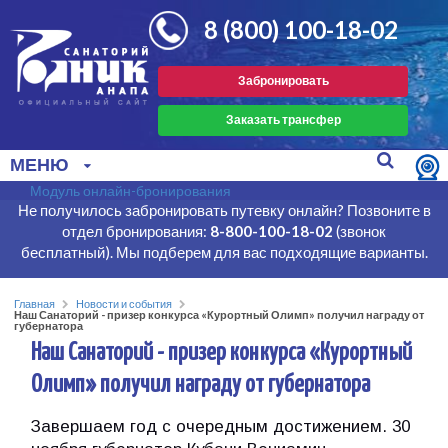
8 (800) 100-18-02
Забронировать
Заказать трансфер
МЕНЮ
Модуль онлайн-бронирования
Не получилось забронировать путевку онлайн? Позвоните в
отдел бронирования:
8-800-100-18-02
(звонок
бесплатный). Мы подберем для вас подходящие варианты.
Главная
Новости и события
Наш Санаторий - призер конкурса «Курортный Олимп» получил награду от
губернатора
Наш Санаторий - призер конкурса «Курортный
Олимп» получил награду от губернатора
Завершаем год с очередным достижением. 30