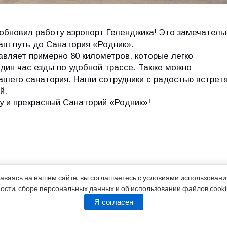
обновил работу аэропорт Геленджика! Это замечатель
ваш путь до Санатория «Родник».
вляет примерно 80 километров, которые легко
дин час езды по удобной трассе. Также можно
ашего санатория. Наши сотрудники с радостью встретя
й.
у и прекрасный Санаторий «Родник»!
аваясь на нашем сайте, вы соглашаетесь с условиями использован
сти, сборе персональных данных и об использовании файлов cooki
Я согласен