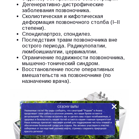
Дегенеративно-дистрофические
заболевания позвоночника.
Сколиотическая и кифотическая
деформация позвоночного столба (I–II
степени).
Спондилартроз, спондилез.
Последствия травм позвоночника вне
острого периода. Радикулопатии,
люмбоишиалгии, цервикалгии.
Ограничение подвижности позвоночника,
мышечно-тонический синдром.
Восстановление после оперативных
вмешательств на позвоночнике (по
назначению врача).
×