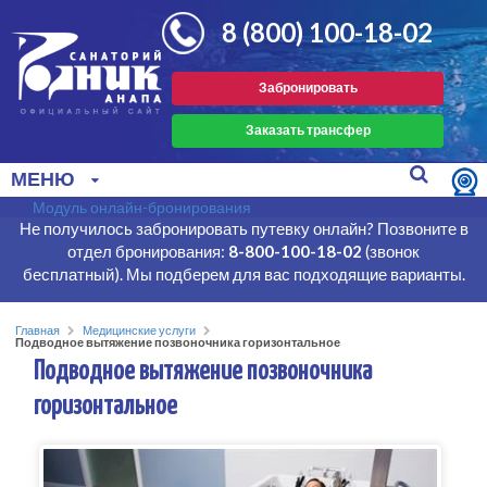
8 (800) 100-18-02
Забронировать
Заказать трансфер
МЕНЮ
Модуль онлайн-бронирования
Не получилось забронировать путевку онлайн? Позвоните в
отдел бронирования:
8-800-100-18-02
(звонок
бесплатный). Мы подберем для вас подходящие варианты.
Главная
Медицинские услуги
Подводное вытяжение позвоночника горизонтальное
Подводное вытяжение позвоночника
горизонтальное